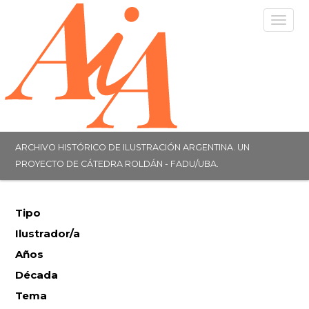
Togg
navig
ARCHIVO HISTÓRICO DE ILUSTRACIÓN ARGENTINA. UN
PROYECTO DE CÁTEDRA ROLDÁN - FADU/UBA.
Tipo
Ilustrador/a
Años
Década
Tema