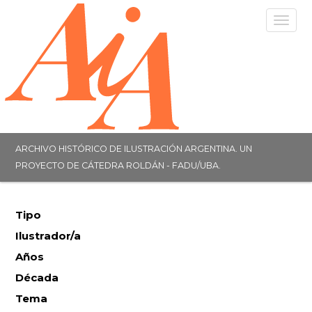
Togg
navig
ARCHIVO HISTÓRICO DE ILUSTRACIÓN ARGENTINA. UN
PROYECTO DE CÁTEDRA ROLDÁN - FADU/UBA.
Tipo
Ilustrador/a
Años
Década
Tema