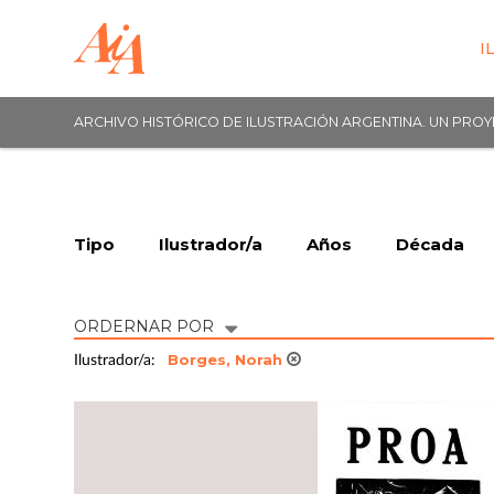
I
ARCHIVO HISTÓRICO DE ILUSTRACIÓN ARGENTINA. UN PRO
Tipo
Ilustrador/a
Años
Década
ORDERNAR POR
Borges, Norah
Ilustrador/a: