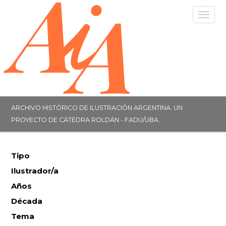
Togg
navig
ARCHIVO HISTÓRICO DE ILUSTRACIÓN ARGENTINA. UN
PROYECTO DE CÁTEDRA ROLDÁN - FADU/UBA.
Tipo
Ilustrador/a
Años
Década
Tema