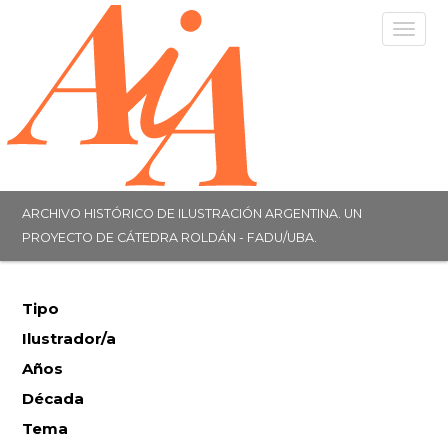
Togg
navig
ARCHIVO HISTÓRICO DE ILUSTRACIÓN ARGENTINA. UN
PROYECTO DE CÁTEDRA ROLDÁN - FADU/UBA.
Tipo
Ilustrador/a
Años
Década
Tema