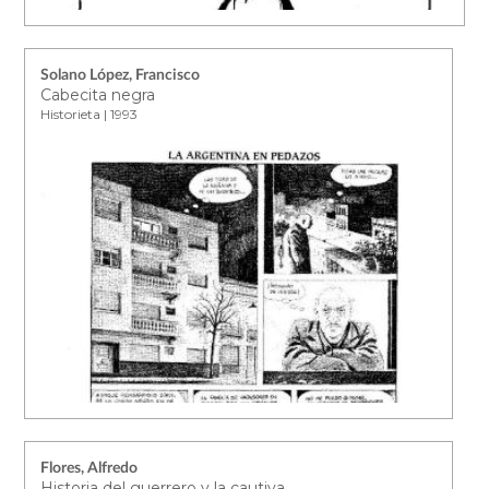
Solano López, Francisco
Cabecita negra
Historieta | 1993
Flores, Alfredo
Historia del guerrero y la cautiva