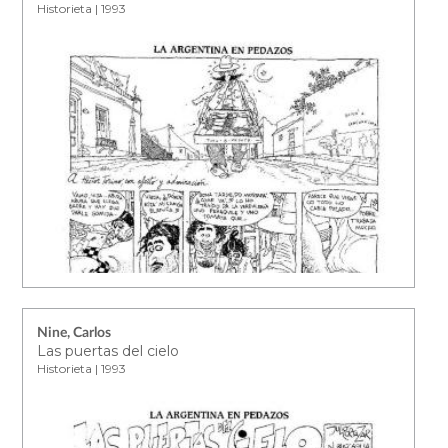
Historieta | 1993
Nine, Carlos
Las puertas del cielo
Historieta | 1993