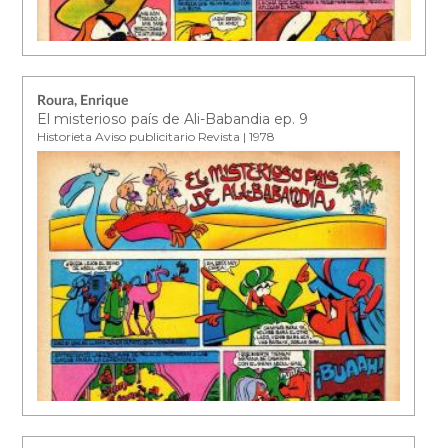
Roura, Enrique
El misterioso país de Ali-Babandia ep. 9
Historieta Aviso publicitario Revista | 1978