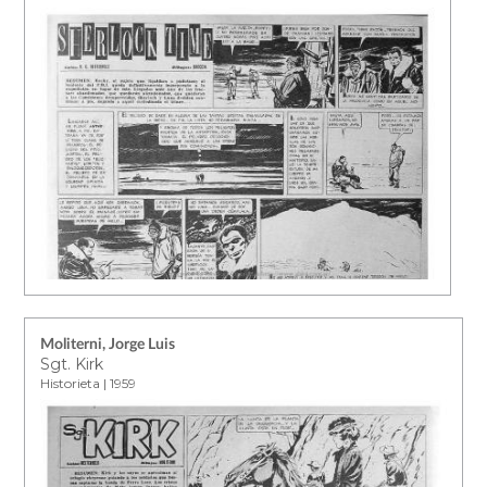
Moliterni, Jorge Luis
Sgt. Kirk
Historieta | 1959