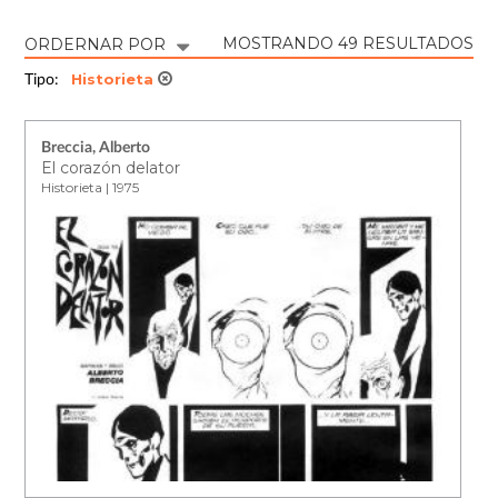
MOSTRANDO 49 RESULTADOS
ORDERNAR POR
Historieta
Tipo:
Breccia, Alberto
El corazón delator
Historieta | 1975