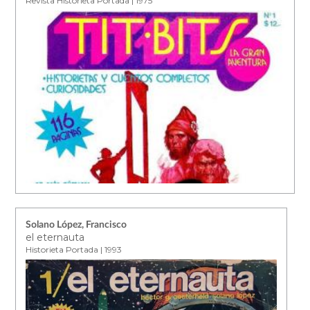
Revista Historieta Portada | 1975
Solano López, Francisco
el eternauta
Historieta Portada | 1993