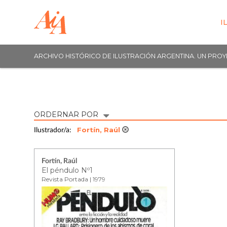
I
ARCHIVO HISTÓRICO DE ILUSTRACIÓN ARGENTINA. UN PRO
ORDERNAR POR
Fortín, Raúl
Ilustrador/a:
Fortín, Raúl
El péndulo Nº1
Revista Portada | 1979