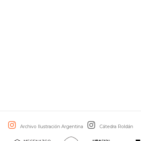
Archivo Ilustración Argentina
Cátedra Roldán