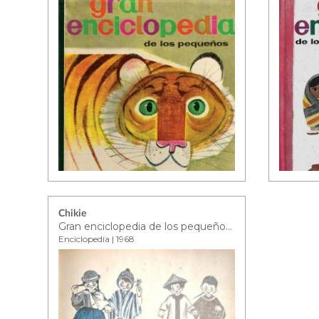
Chikie
Gran enciclopedia de los pequeños - tomo 4
Enciclopedia | 1968