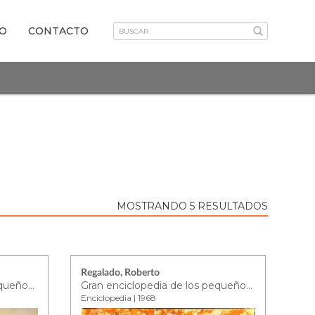
VO
CONTACTO
MOSTRANDO 5 RESULTADOS
Regalado, Roberto
Gran enciclopedia de los pequeños - tomo 4
Gran enciclopedia de los pequeños - tomo 4
Enciclopedia | 1968