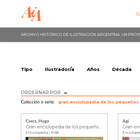
I
ARCHIVO HISTÓRICO DE ILUSTRACIÓN ARGENTINA. UN PRO
Tipo
Ilustrador/a
Años
Década
ORDERNAR POR
gran enciclopedia de los pequeño
Colección o serie:
Csecs, Hugo
Agi
Gran enciclopedia de los pequeños - tomo 5
Enciclopedia | 1968
Enciclope