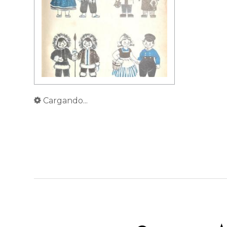
Cargando...