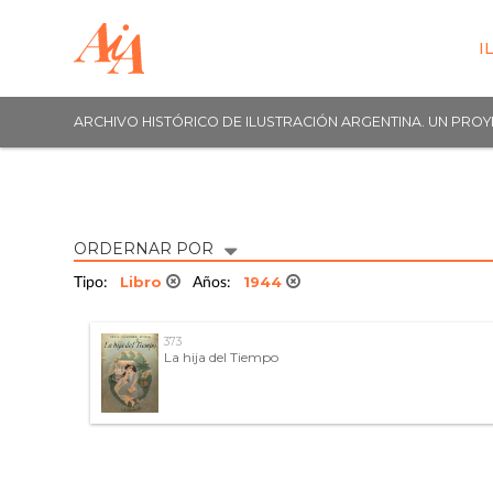
I
ARCHIVO HISTÓRICO DE ILUSTRACIÓN ARGENTINA. UN PRO
ORDERNAR POR
Libro
1944
Tipo:
Años:
373
La hija del Tiempo