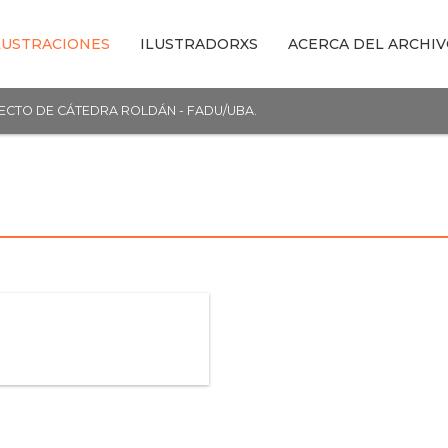
LUSTRACIONES
ILUSTRADORXS
ACERCA DEL ARCHI
YECTO DE CÁTEDRA ROLDÁN - FADU/UBA.