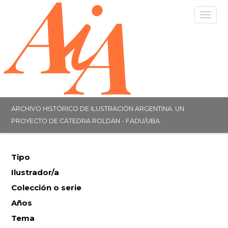
Togg
navig
ARCHIVO HISTÓRICO DE ILUSTRACIÓN ARGENTINA. UN
PROYECTO DE CÁTEDRA ROLDÁN - FADU/UBA.
Tipo
Ilustrador/a
Colección o serie
Años
Tema