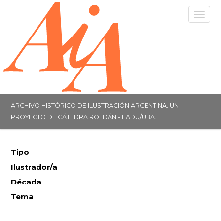
Togg
navig
ARCHIVO HISTÓRICO DE ILUSTRACIÓN ARGENTINA. UN
PROYECTO DE CÁTEDRA ROLDÁN - FADU/UBA.
Tipo
Ilustrador/a
Década
Tema