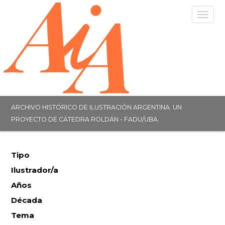
Togg
navig
ARCHIVO HISTÓRICO DE ILUSTRACIÓN ARGENTINA. UN
PROYECTO DE CÁTEDRA ROLDÁN - FADU/UBA.
Tipo
Ilustrador/a
Años
Década
Tema