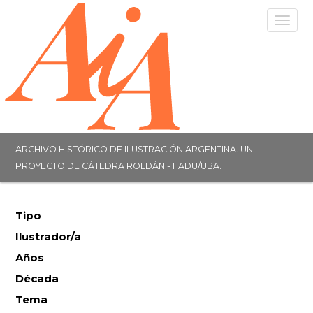
Togg
navig
ARCHIVO HISTÓRICO DE ILUSTRACIÓN ARGENTINA. UN
PROYECTO DE CÁTEDRA ROLDÁN - FADU/UBA.
Tipo
Ilustrador/a
Años
Década
Tema