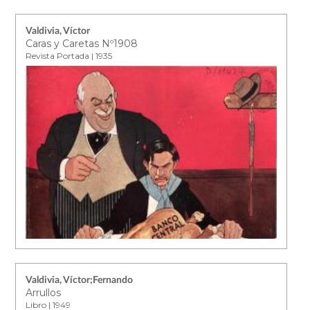
Valdivia, Víctor
Caras y Caretas Nº1908
Revista Portada | 1935
Valdivia, Víctor;Fernando
Arrullos
Libro | 1949