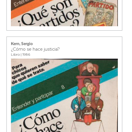
Kern, Sergio
¿Cómo se hace justicia?
Libro | 1986