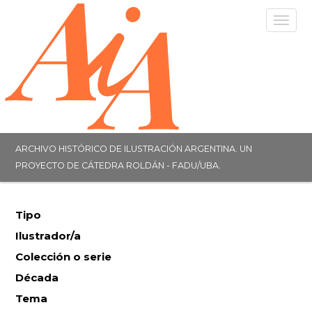
Togg
navig
ARCHIVO HISTÓRICO DE ILUSTRACIÓN ARGENTINA. UN
PROYECTO DE CÁTEDRA ROLDÁN - FADU/UBA.
Tipo
Ilustrador/a
Colección o serie
Década
Tema