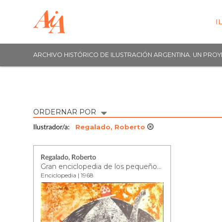
I
ARCHIVO HISTÓRICO DE ILUSTRACIÓN ARGENTINA. UN PRO
ORDERNAR POR
Regalado, Roberto
Ilustrador/a:
Regalado, Roberto
Gran enciclopedia de los pequeños - tomo 4
Enciclopedia | 1968