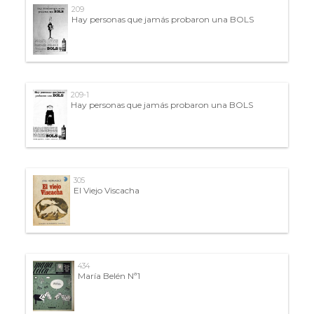
209
Hay personas que jamás probaron una BOLS
209-1
Hay personas que jamás probaron una BOLS
305
El Viejo Viscacha
434
María Belén Nª1