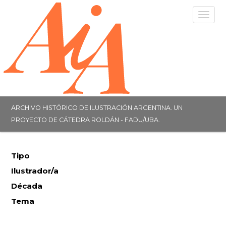
Togg
navig
ARCHIVO HISTÓRICO DE ILUSTRACIÓN ARGENTINA. UN
PROYECTO DE CÁTEDRA ROLDÁN - FADU/UBA.
Tipo
Ilustrador/a
Década
Tema