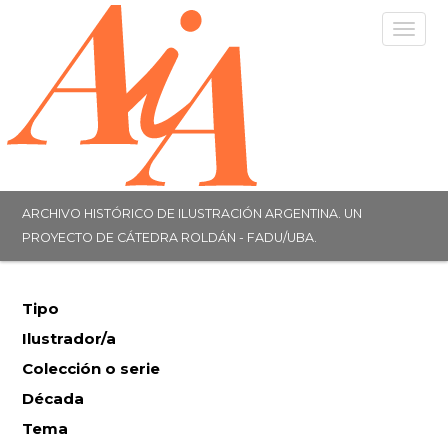
Togg
navig
ARCHIVO HISTÓRICO DE ILUSTRACIÓN ARGENTINA. UN
PROYECTO DE CÁTEDRA ROLDÁN - FADU/UBA.
Tipo
Ilustrador/a
Colección o serie
Década
Tema