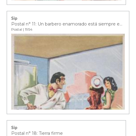
Sip
Postal n° 11: Un barbero enamorado está siempre en un friz a su cliente más preciado de cortarle la nariz
Postal | 1954
Sip
Postal n° 18: Tierra firme