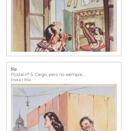
Sip
Postal n° 5: Ciego, pero no siempre…
Postal | 1954