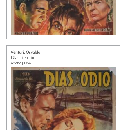
Venturi, Osvaldo
Días de odio
Afiche | 1954