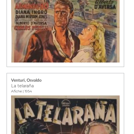
Venturi, Osvaldo
La telaraña
Afiche | 1954