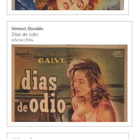
Venturi, Osvaldo
Días de odio
Afiche | 1954