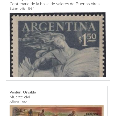
Centenario de la bolsa de valores de Buenos Aires
Estampilla | 1954
Venturi, Osvaldo
Muerte civil
Afiche | 1954