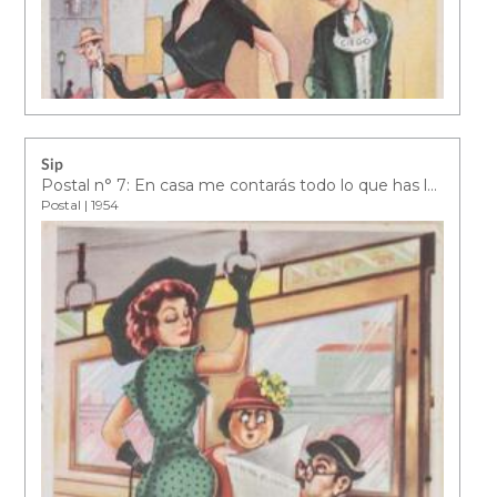
Sip
Postal n° 7: En casa me contarás todo lo que has leído…
Postal | 1954