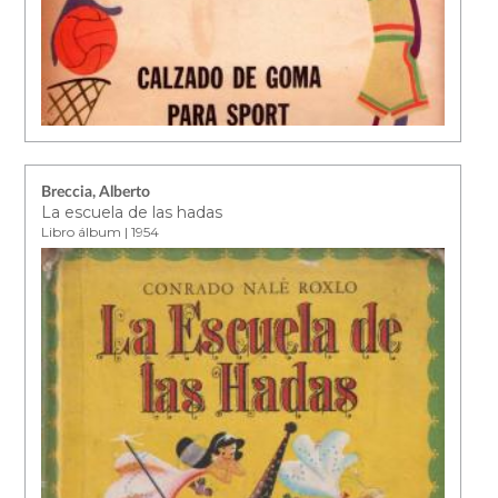
Breccia, Alberto
La escuela de las hadas
Libro álbum | 1954