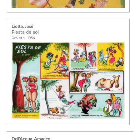
Liotta, José
Fiesta de sol
Revista | 1954
Dell'Acqua, Amadeo