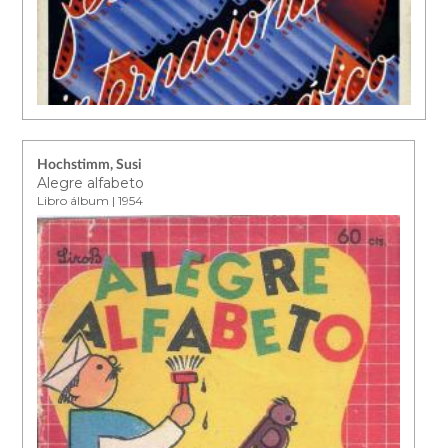
Hochstimm, Susi
Alegre alfabeto
Libro álbum | 1954