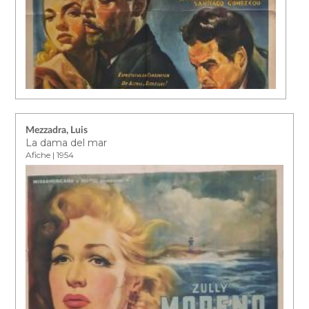
Mezzadra, Luis
La dama del mar
Afiche | 1954