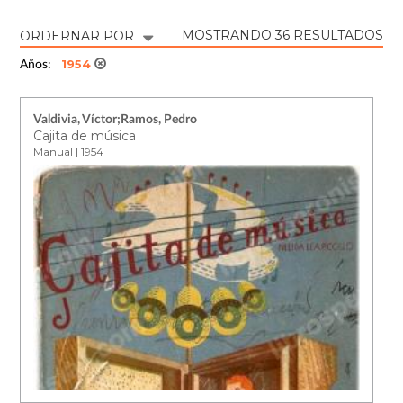
MOSTRANDO 36 RESULTADOS
ORDERNAR POR
1954
Años:
Valdivia, Víctor;Ramos, Pedro
Cajita de música
Manual | 1954