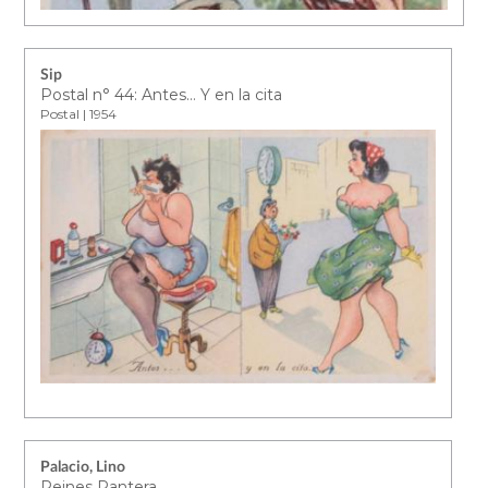
Sip
Postal n° 44: Antes… Y en la cita
Postal | 1954
Palacio, Lino
Peines Pantera