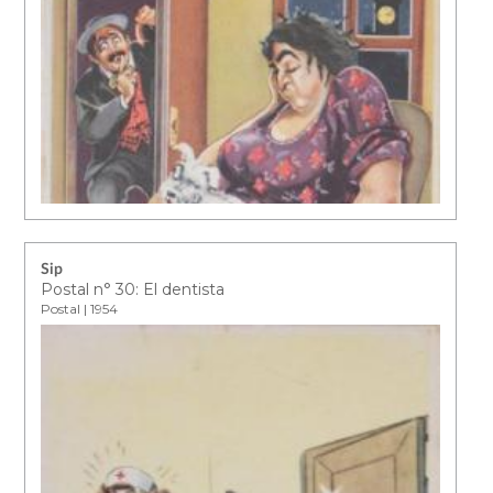
Sip
Postal n° 30: El dentista
Postal | 1954