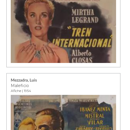
Mezzadra, Luis
Maleficio
Afiche | 1954