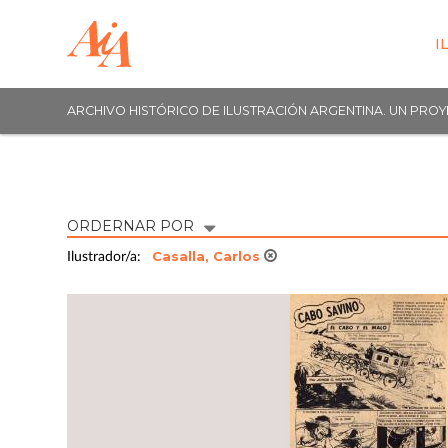
I
ARCHIVO HISTÓRICO DE ILUSTRACIÓN ARGENTINA. UN PRO
ORDERNAR POR
Casalla, Carlos
Ilustrador/a: