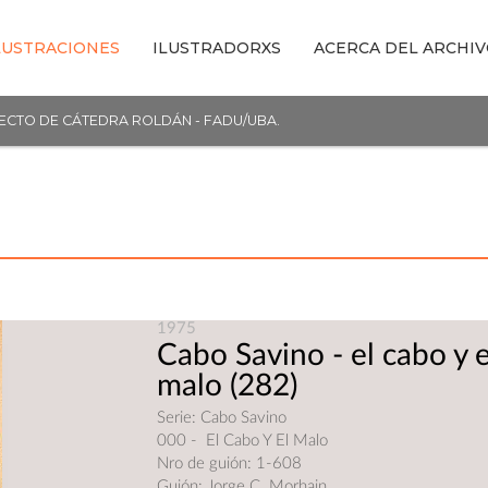
LUSTRACIONES
ILUSTRADORXS
ACERCA DEL ARCHI
YECTO DE CÁTEDRA ROLDÁN - FADU/UBA.
1975
Cabo Savino - el cabo y e
malo
(282)
Serie: Cabo Savino
000 - El Cabo Y El Malo
Nro de guión: 1-608
Guión: Jorge C. Morhain