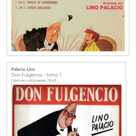
Palacio, Lino
Don Fulgencio - tomo 1
Libro en volúmenes | 1943