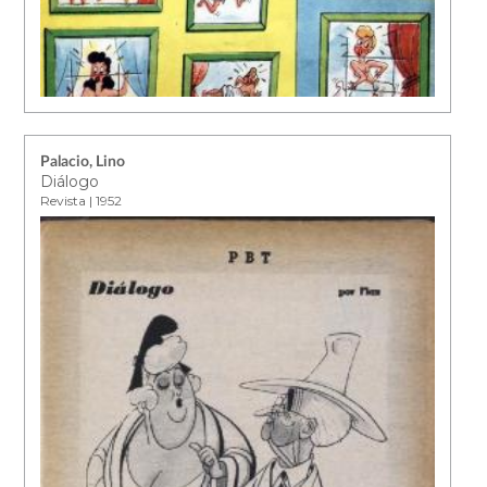
Palacio, Lino
Diálogo
Revista | 1952