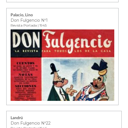
Palacio, Lino
Don Fulgencio Nº1
Revista Portada | 1945
Landrú
Don Fulgencio Nº22