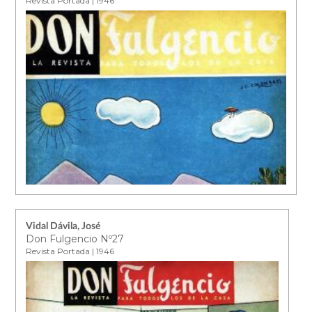
Revista Portada | 1946
Vidal Dávila, José
Don Fulgencio Nº27
Revista Portada | 1946