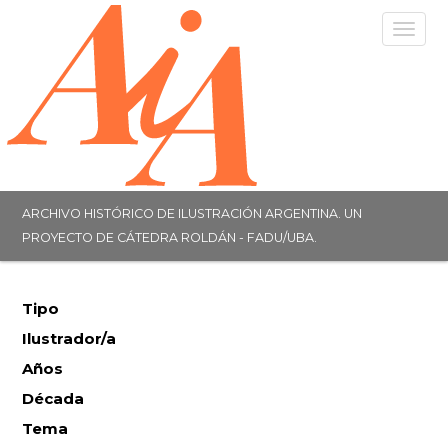
Togg
navig
ARCHIVO HISTÓRICO DE ILUSTRACIÓN ARGENTINA. UN
PROYECTO DE CÁTEDRA ROLDÁN - FADU/UBA.
Tipo
Ilustrador/a
Años
Década
Tema