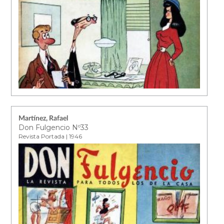
Martínez, Rafael
Don Fulgencio Nº33
Revista Portada | 1946