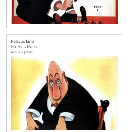
Palacio, Lino
Medias Paris
Revista | 1949