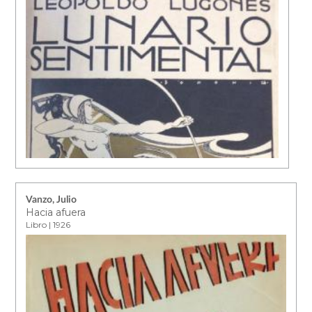
Vanzo, Julio
Hacia afuera
Libro | 1926