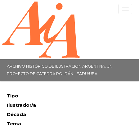
Togg
navig
ARCHIVO HISTÓRICO DE ILUSTRACIÓN ARGENTINA. UN
PROYECTO DE CÁTEDRA ROLDÁN - FADU/UBA.
Tipo
Ilustrador/a
Década
Tema