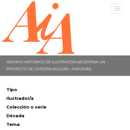
Togg
navig
ARCHIVO HISTÓRICO DE ILUSTRACIÓN ARGENTINA. UN
PROYECTO DE CÁTEDRA ROLDÁN - FADU/UBA.
Tipo
Ilustrador/a
Colección o serie
Década
Tema