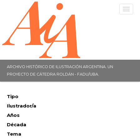
Togg
navig
ARCHIVO HISTÓRICO DE ILUSTRACIÓN ARGENTINA. UN
PROYECTO DE CÁTEDRA ROLDÁN - FADU/UBA.
Tipo
Ilustrador/a
Años
Década
Tema