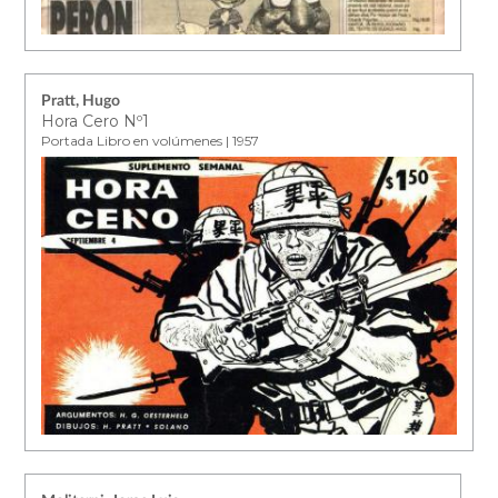
Pratt, Hugo
Hora Cero Nº1
Portada Libro en volúmenes | 1957