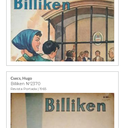
Csecs, Hugo
Billiken Nº2370
Revista Portada | 1965