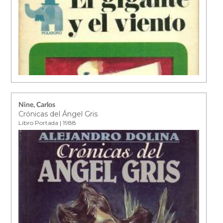
Nine, Carlos
Crónicas del Ángel Gris
Libro Portada | 1988