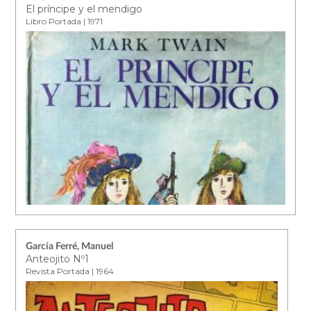
El príncipe y el mendigo
Libro Portada | 1971
García Ferré, Manuel
Anteojito Nº1
Revista Portada | 1964