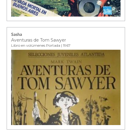
Sasha
Aventuras de Tom Sawyer
Libro en volúmenes Portada | 1967