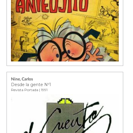
Nine, Carlos
Desde la gente Nº1
Revista Portada | 1991