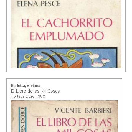
Barletta, Viviana
El Libro de las Mil Cosas
Portada Libro | 1980