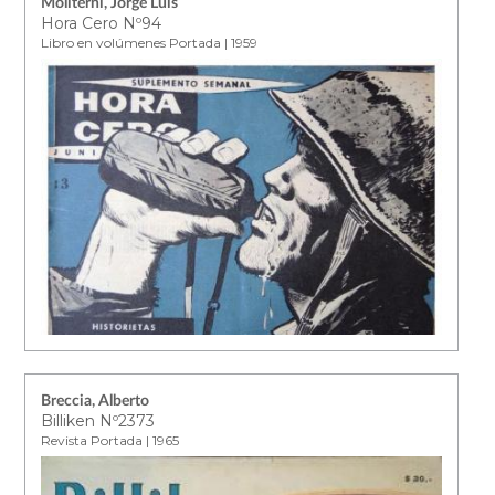
Moliterni, Jorge Luis
Hora Cero Nº94
Libro en volúmenes Portada | 1959
Breccia, Alberto
Billiken Nº2373
Revista Portada | 1965