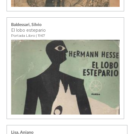
Baldessari, Silvio
El lobo estepario
Portada Libro | 1967
Lisa, Aniano