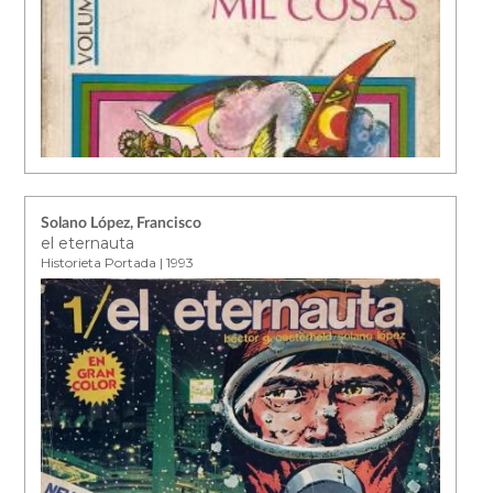
Solano López, Francisco
el eternauta
Historieta Portada | 1993