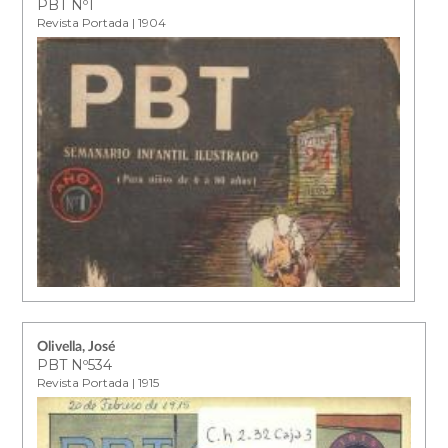
PBT Nº1
Revista Portada | 1904
Olivella, José
PBT Nº534
Revista Portada | 1915