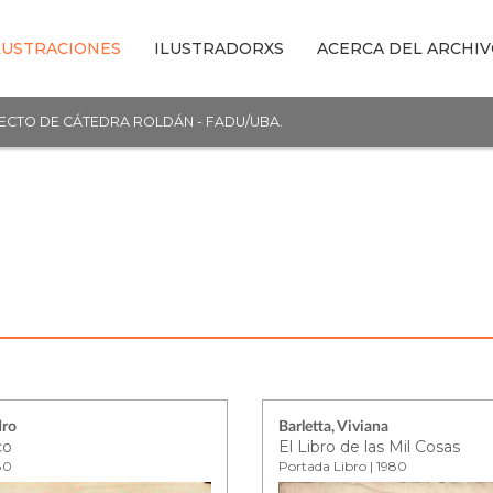
LUSTRACIONES
ILUSTRADORXS
ACERCA DEL ARCHI
YECTO DE CÁTEDRA ROLDÁN - FADU/UBA.
dro
Barletta, Viviana
co
El Libro de las Mil Cosas
80
Portada Libro | 1980