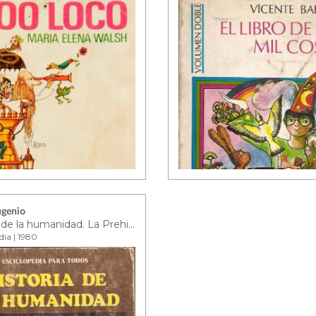
ugenio
Historia de la humanidad. La Prehistoria II : Las Primeras Civilizaciones
dia | 1980