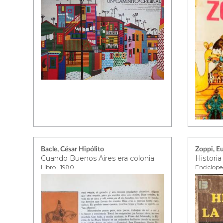
Bacle, César Hipólito
Zoppi, E
Cuando Buenos Aires era colonia
Libro | 1980
Enciclope