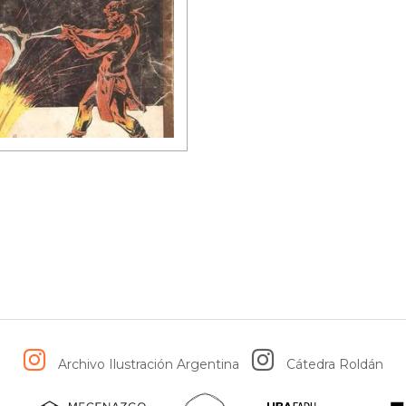
Archivo Ilustración Argentina
Cátedra Roldán