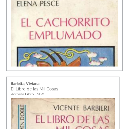
Barletta, Viviana
El Libro de las Mil Cosas
Portada Libro | 1980