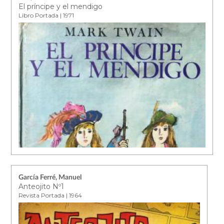
El príncipe y el mendigo
Libro Portada | 1971
García Ferré, Manuel
Anteojito Nº1
Revista Portada | 1964