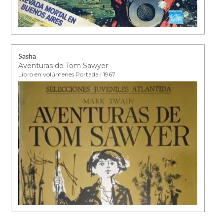
Sasha
Aventuras de Tom Sawyer
Libro en volúmenes Portada | 1967