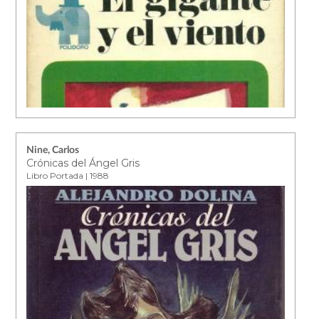
Nine, Carlos
Crónicas del Ángel Gris
Libro Portada | 1988