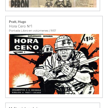
Pratt, Hugo
Hora Cero Nº1
Portada Libro en volúmenes | 1957