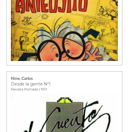
Nine, Carlos
Desde la gente Nº1
Revista Portada | 1991