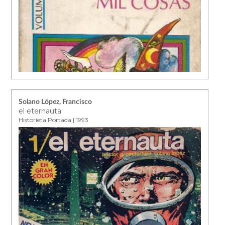
Solano López, Francisco
el eternauta
Historieta Portada | 1993