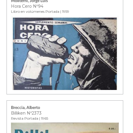
Moliterni, Jorge Luis
Hora Cero Nº94
Libro en volúmenes Portada | 1959
Breccia, Alberto
Billiken Nº2373
Revista Portada | 1965