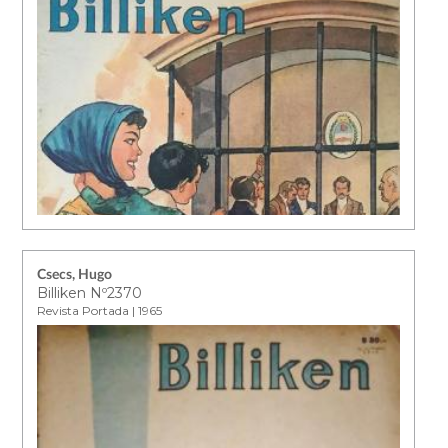
Csecs, Hugo
Billiken Nº2370
Revista Portada | 1965