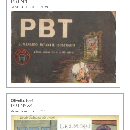
PBT Nº1
Revista Portada | 1904
Olivella, José
PBT Nº534
Revista Portada | 1915