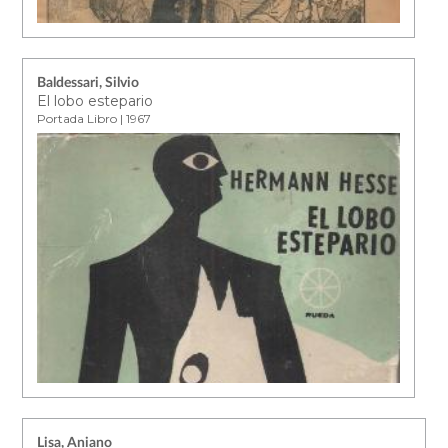
Baldessari, Silvio
El lobo estepario
Portada Libro | 1967
Lisa, Aniano