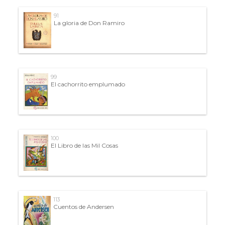
91
La gloria de Don Ramiro
99
El cachorrito emplumado
100
El Libro de las Mil Cosas
113
Cuentos de Andersen