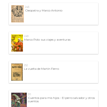
243
Cleopatra y Marco Antonio
249
Marco Polo: sus viajes y aventuras
252
La vuelta de Martín Fierro
311
Cuentos para mis hijos - El perro salvador y otros
cuentos