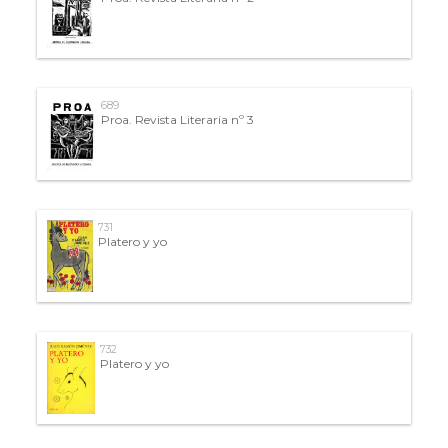
689
Proa. Revista Literaria nº 3
731
Platero y yo
732
Platero y yo