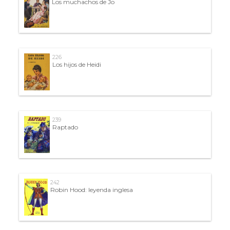
Los muchachos de Jo
226
Los hijos de Heidi
239
Raptado
242
Robin Hood: leyenda inglesa