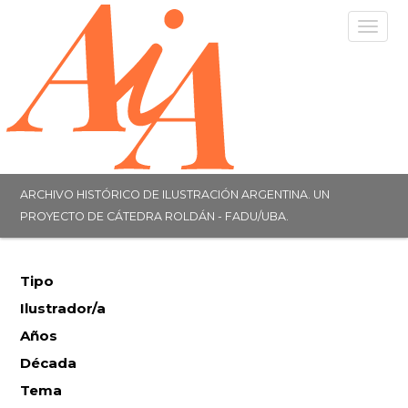
Togg
navig
ARCHIVO HISTÓRICO DE ILUSTRACIÓN ARGENTINA. UN
PROYECTO DE CÁTEDRA ROLDÁN - FADU/UBA.
Tipo
Ilustrador/a
Años
Década
Tema