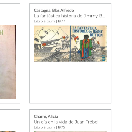
Castagna, Blas Alfredo
La fantástica historia de Jimmy Button
Libro álbum | 1977
Charré, Alicia
Un día en la vida de Juan Trébol
Libro álbum | 1975