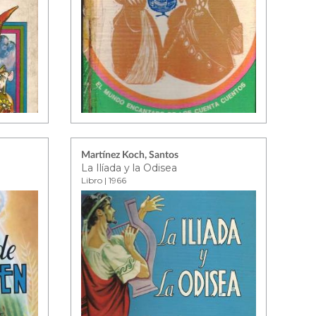
Martínez Koch, Santos
La Ilíada y la Odisea
Libro | 1966