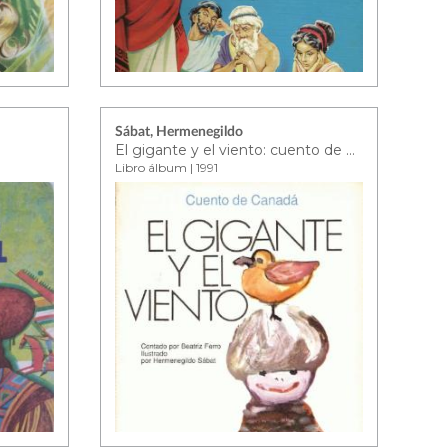
Sábat, Hermenegildo
El gigante y el viento: cuento de Canadá
Libro álbum | 1991