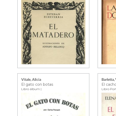
Vitale, Alicia
Barletta,
El gato con botas
El cach
Libro álbum |
Libro Por