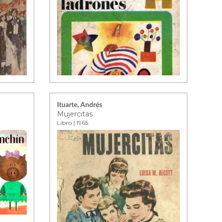
Ituarte, Andrés
Mujercitas
Libro | 1965