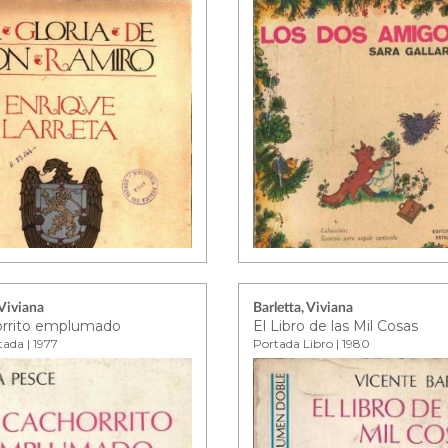
 Viviana
Barletta, Viviana
orrito emplumado
El Libro de las Mil Cosas
tada | 1977
Portada Libro | 1980