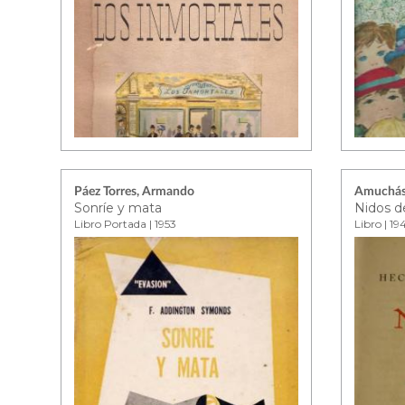
Páez Torres, Armando
Amuchást
Sonríe y mata
Nidos d
Libro Portada | 1953
Libro | 19