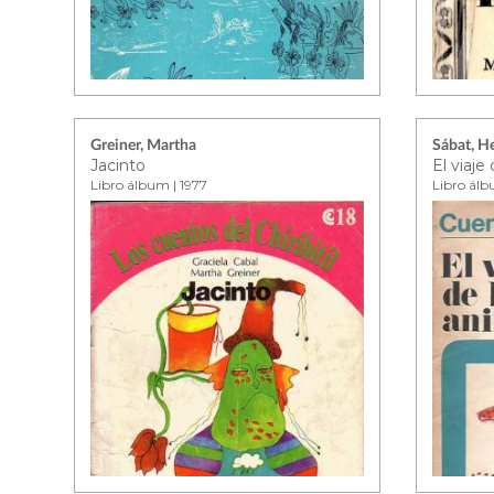
Greiner, Martha
Sábat, H
Jacinto
Libro álbum | 1977
Libro álb