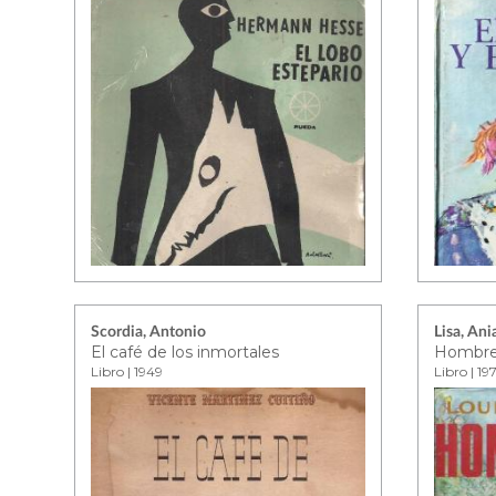
Scordia, Antonio
Lisa, An
El café de los inmortales
Hombre
Libro | 1949
Libro | 19