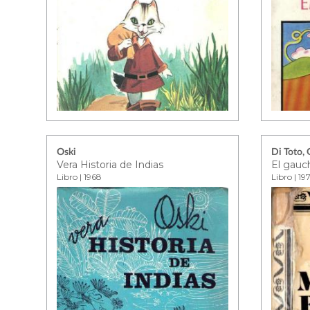
Oski
Di Toto, 
Vera Historia de Indias
Libro | 1968
Libro | 19