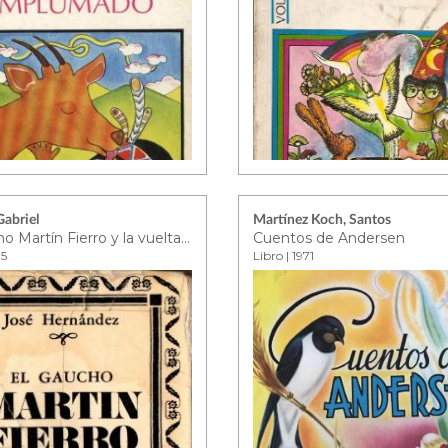
Gabriel
Martínez Koch, Santos
El gaucho Martín Fierro y la vuelta de Martín Fierro
Cuentos de Andersen
75
Libro | 1971