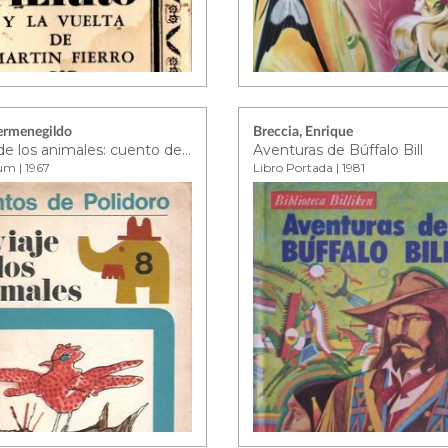
ermenegildo
Breccia, Enrique
El viaje de los animales: cuento de Polonia
Aventuras de Búffalo Bill
um | 1967
Libro Portada | 1981