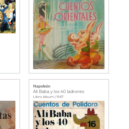
Napoleón
Alí Baba y los 40 ladrones
Libro álbum | 1967