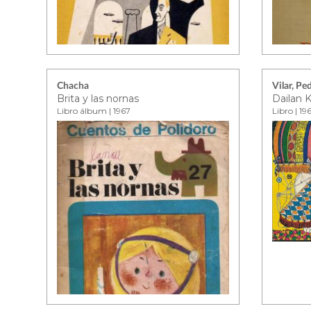
Chacha
Vilar, Pe
Brita y las nornas
Dailan K
Libro álbum | 1967
Libro | 19