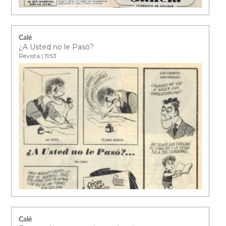
Calé
¿A Usted no le Pasó?
Revista | 1953
Calé