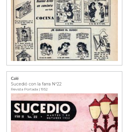
Calé
Sucedió con la farra Nº22
Revista Portada | 1952