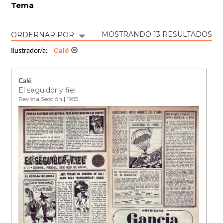
Tema
MOSTRANDO 13 RESULTADOS
ORDERNAR POR
Calé
Ilustrador/a:
Calé
El seguidor y fiel
Revista Sección | 1955