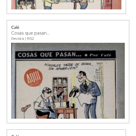
Calé
Cosas que pasan...
Revista | 1952