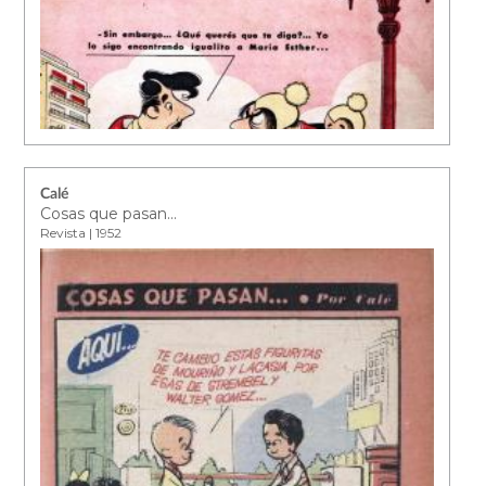
Calé
Cosas que pasan...
Revista | 1952