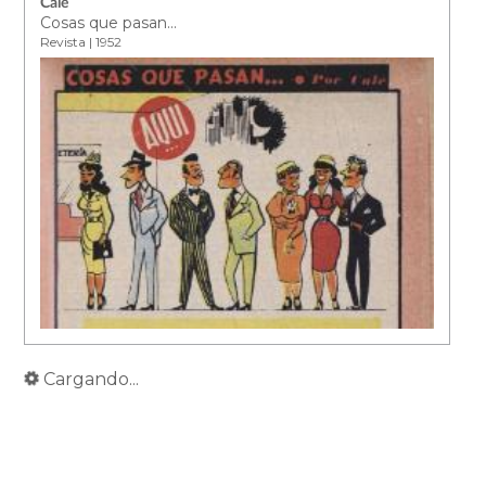
Calé
Cosas que pasan...
Revista | 1952
Cargando...