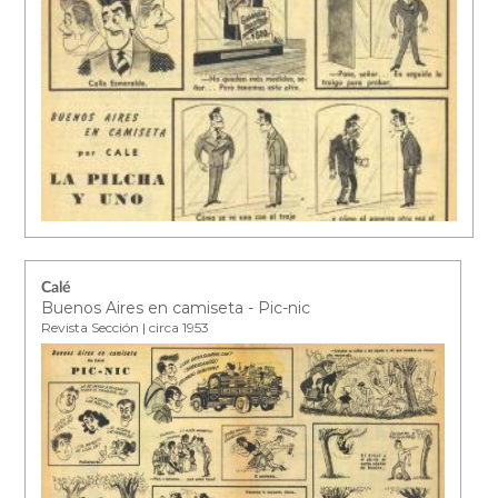
Calé
Buenos Aires en camiseta - Pic-nic
Revista Sección | circa 1953