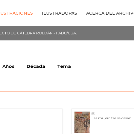
LUSTRACIONES
ILUSTRADORXS
ACERCA DEL ARCHI
YECTO DE CÁTEDRA ROLDÁN - FADU/UBA.
Años
Década
Tema
55
Las mujercitas se casan