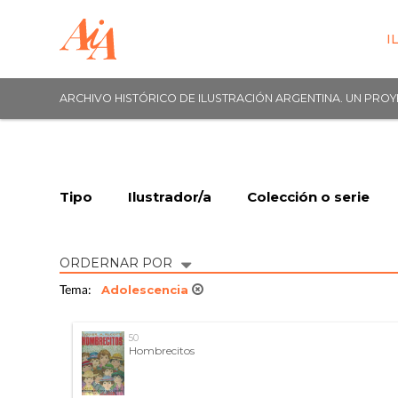
I
ARCHIVO HISTÓRICO DE ILUSTRACIÓN ARGENTINA. UN PRO
Tipo
Ilustrador/a
Colección o serie
ORDERNAR POR
Adolescencia
Tema:
50
Hombrecitos