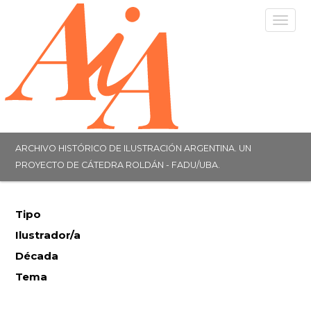
Togg
navig
ARCHIVO HISTÓRICO DE ILUSTRACIÓN ARGENTINA. UN
PROYECTO DE CÁTEDRA ROLDÁN - FADU/UBA.
Tipo
Ilustrador/a
Década
Tema