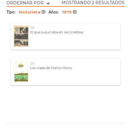
MOSTRANDO 2 RESULTADOS
ORDERNAR POR
Historieta
1979
Tipo:
Años:
110
El que susurraba en las tinieblas
126
Los viajes de Marco Mono