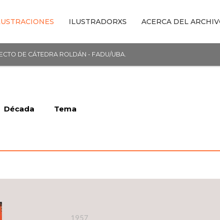
LUSTRACIONES
ILUSTRADORXS
ACERCA DEL ARCHI
YECTO DE CÁTEDRA ROLDÁN - FADU/UBA.
Década
Tema
1957