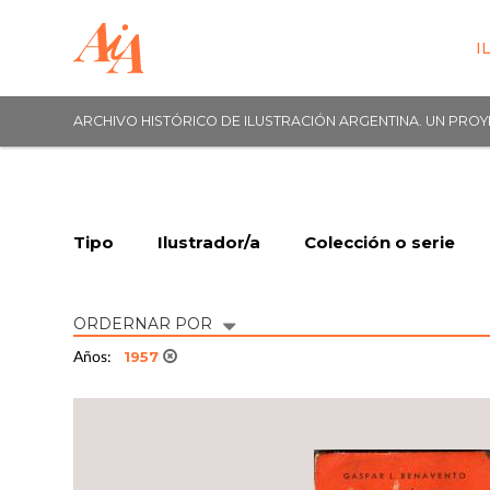
I
ARCHIVO HISTÓRICO DE ILUSTRACIÓN ARGENTINA. UN PRO
Tipo
Ilustrador/a
Colección o serie
ORDERNAR POR
1957
Años: