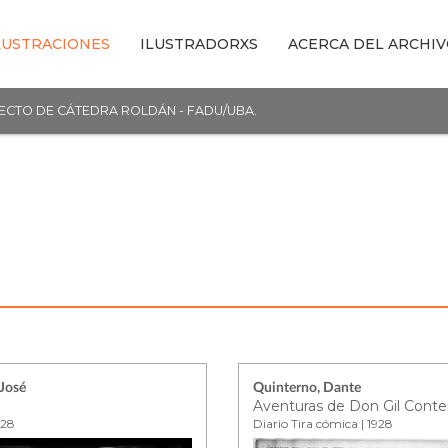
LUSTRACIONES
ILUSTRADORXS
ACERCA DEL ARCHI
YECTO DE CÁTEDRA ROLDÁN - FADU/UBA.
José
Quinterno, Dante
Aventuras de Don Gil Cont
928
Diario Tira cómica | 1928