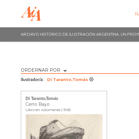
I
ARCHIVO HISTÓRICO DE ILUSTRACIÓN ARGENTINA. UN PRO
ORDERNAR POR
Di Taranto,Tomás
Ilustrador/a:
Di Taranto,Tomás
Cerro Bayo
Libro en volúmenes | 1965