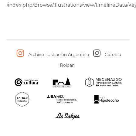
/index.php/Browse/illustrations/view/timelineData
Archivo Ilustración Argentina
Cátedra
Roldán