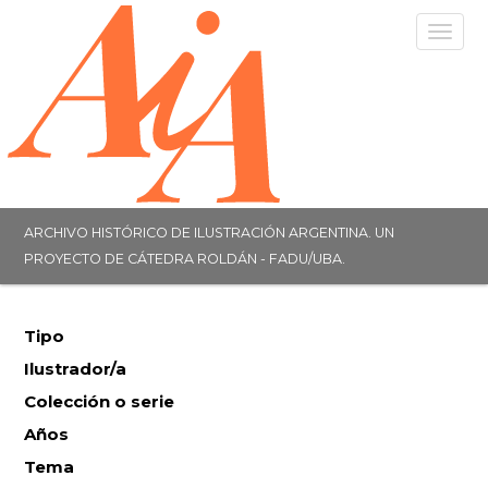
Togg
navig
ARCHIVO HISTÓRICO DE ILUSTRACIÓN ARGENTINA. UN
PROYECTO DE CÁTEDRA ROLDÁN - FADU/UBA.
Tipo
Ilustrador/a
Colección o serie
Años
Tema