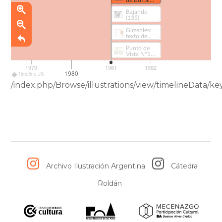
Bill (124)
Bajando
(135)
Girasoles:
texto de
lectura para
cuarto
Punto de
grado (262)
Vista Nº11
(374)
1979
1981
1982
1980
Timeline JS
/index.php/Browse/illustrations/view/timelineData
Archivo Ilustración Argentina
Cátedra
Roldán