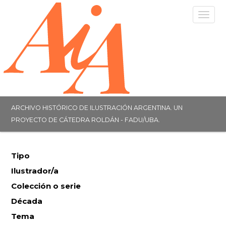
Togg
navig
ARCHIVO HISTÓRICO DE ILUSTRACIÓN ARGENTINA. UN
PROYECTO DE CÁTEDRA ROLDÁN - FADU/UBA.
Tipo
Ilustrador/a
Colección o serie
Década
Tema