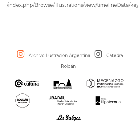
/index.php/Browse/illustrations/view/timelineData
Archivo Ilustración Argentina
Cátedra
Roldán