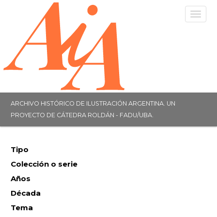
Togg
navig
ARCHIVO HISTÓRICO DE ILUSTRACIÓN ARGENTINA. UN
PROYECTO DE CÁTEDRA ROLDÁN - FADU/UBA.
Tipo
Colección o serie
Años
Década
Tema