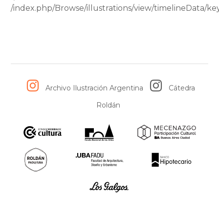
/index.php/Browse/illustrations/view/timelineData
Archivo Ilustración Argentina
Cátedra
Roldán