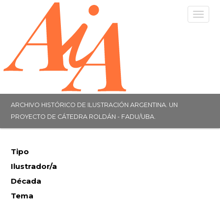
Togg
navig
ARCHIVO HISTÓRICO DE ILUSTRACIÓN ARGENTINA. UN
PROYECTO DE CÁTEDRA ROLDÁN - FADU/UBA.
Tipo
Ilustrador/a
Década
Tema