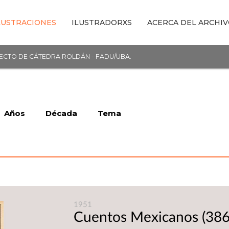
LUSTRACIONES
ILUSTRADORXS
ACERCA DEL ARCHI
YECTO DE CÁTEDRA ROLDÁN - FADU/UBA.
Años
Década
Tema
1951
Cuentos Mexicanos
(386