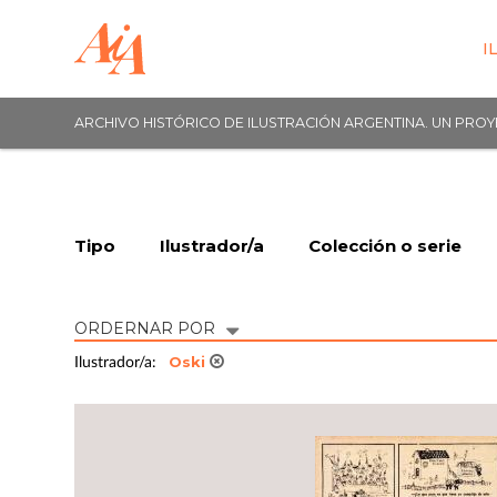
I
ARCHIVO HISTÓRICO DE ILUSTRACIÓN ARGENTINA. UN PRO
Tipo
Ilustrador/a
Colección o serie
ORDERNAR POR
Oski
Ilustrador/a: