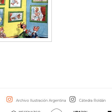
Archivo Ilustración Argentina
Cátedra Roldán