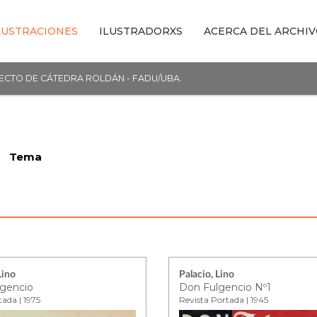
LUSTRACIONES
ILUSTRADORXS
ACERCA DEL ARCHI
YECTO DE CÁTEDRA ROLDÁN - FADU/UBA.
Tema
Lino
Palacio, Lino
gencio
Don Fulgencio Nº1
tada | 1975
Revista Portada | 1945