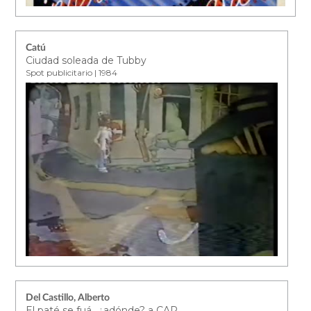
Catú
Ciudad soleada de Tubby
Spot publicitario | 1984
Del Castillo, Alberto
El paté se fuá...¿adónde? a CAP