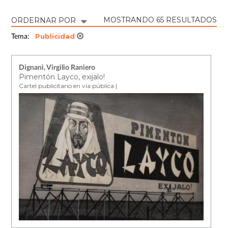
MOSTRANDO 65 RESULTADOS
ORDERNAR POR
Publicidad
Tema:
Dignani, Virgilio Raniero
Pimentón Layco, exijalo!
Cartel publicitario en vía pública |