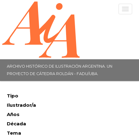
Togg
navig
ARCHIVO HISTÓRICO DE ILUSTRACIÓN ARGENTINA. UN
PROYECTO DE CÁTEDRA ROLDÁN - FADU/UBA.
Tipo
Ilustrador/a
Años
Década
Tema