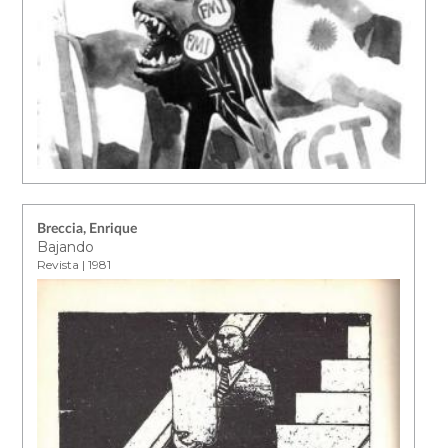
Breccia, Enrique
Bajando
Revista | 1981