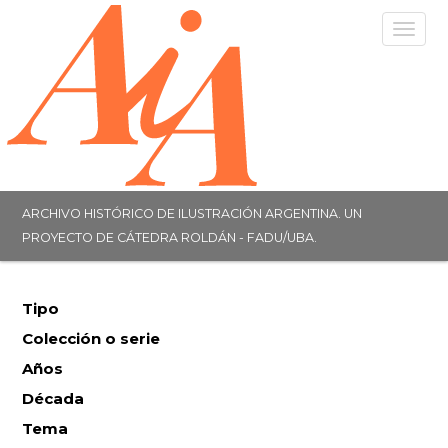
Togg
navig
ARCHIVO HISTÓRICO DE ILUSTRACIÓN ARGENTINA. UN
PROYECTO DE CÁTEDRA ROLDÁN - FADU/UBA.
Tipo
Colección o serie
Años
Década
Tema