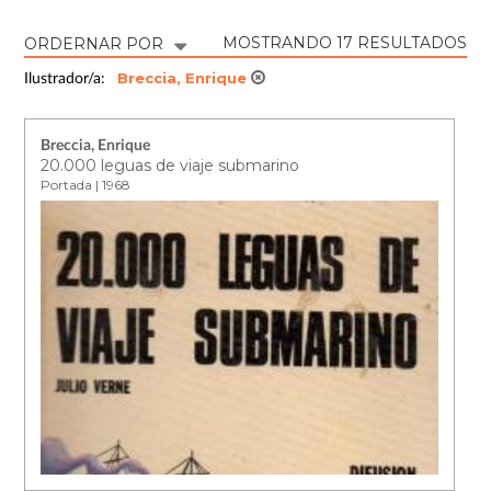
MOSTRANDO 17 RESULTADOS
ORDERNAR POR
Breccia, Enrique
Ilustrador/a:
Breccia, Enrique
20.000 leguas de viaje submarino
Portada | 1968