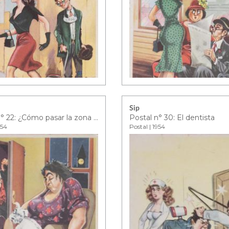
Sip
Postal n° 22: ¿Cómo pasar la zona de peligro?
Postal n° 30: El dentista
954
Postal | 1954