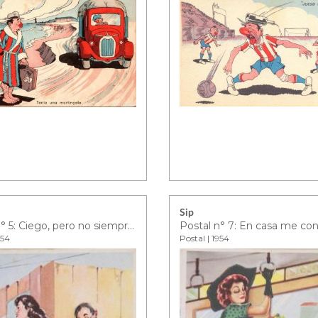
Sip
Postal n° 5: Ciego, pero no siempre…
954
Postal | 1954