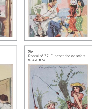
Sip
Postal n° 37: El pescador desafortunado
Postal | 1954