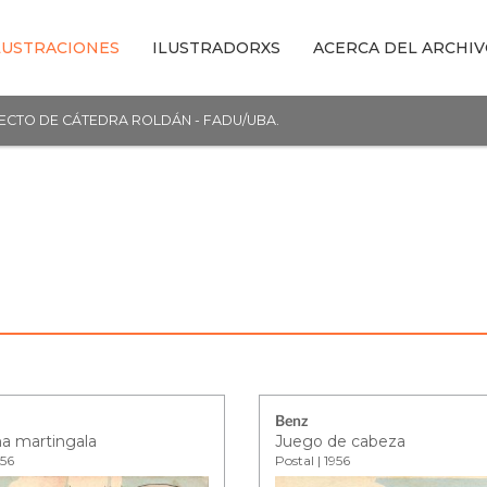
LUSTRACIONES
ILUSTRADORXS
ACERCA DEL ARCHI
YECTO DE CÁTEDRA ROLDÁN - FADU/UBA.
Benz
na martingala
Juego de cabeza
956
Postal | 1956