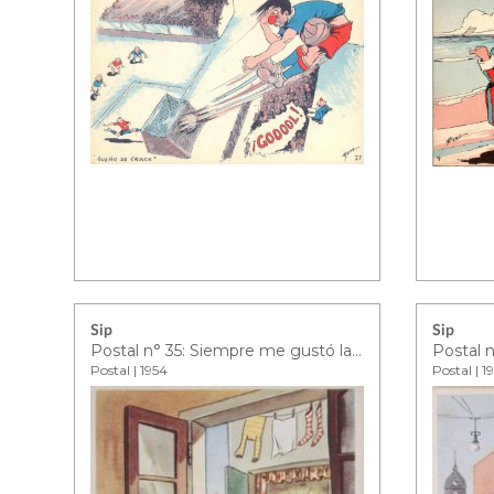
Sip
Sip
Postal n° 35: Siempre me gustó la gimnasia
Postal | 1954
Postal | 1