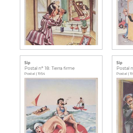
Sip
Sip
Postal n° 18: Tierra firme
Postal | 1954
Postal | 1