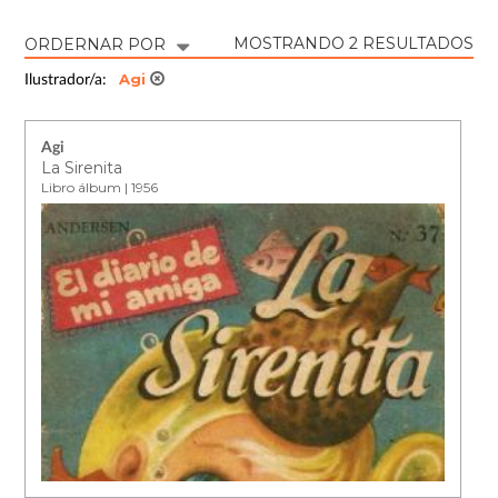
MOSTRANDO 2 RESULTADOS
ORDERNAR POR
Agi
Ilustrador/a:
Agi
La Sirenita
Libro álbum | 1956