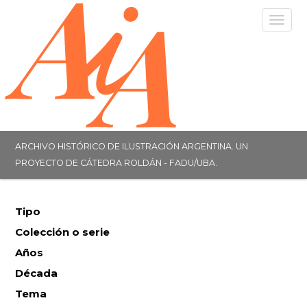
Togg
navig
ARCHIVO HISTÓRICO DE ILUSTRACIÓN ARGENTINA. UN
PROYECTO DE CÁTEDRA ROLDÁN - FADU/UBA.
Tipo
Colección o serie
Años
Década
Tema