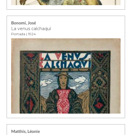
Bonomi, José
La venus calchaquí
Portada | 1924
Matthis, Léonie