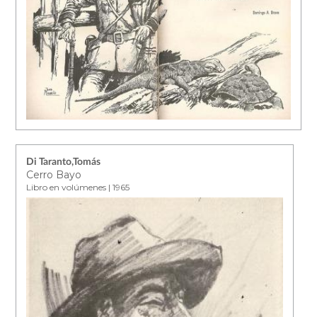
Di Taranto,Tomás
Cerro Bayo
Libro en volúmenes | 1965