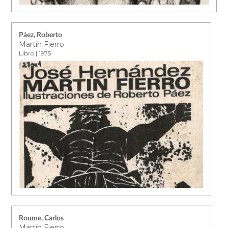
Páez, Roberto
Martín Fierro
Libro | 1975
Roume, Carlos
Martín Fierro