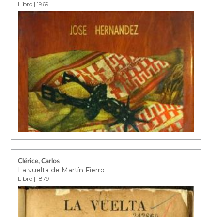
Libro | 1969
Clérice, Carlos
La vuelta de Martín Fierro
Libro | 1879