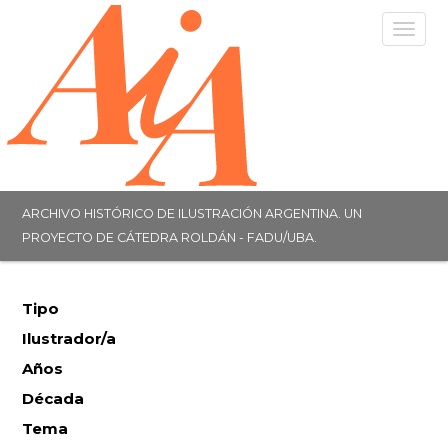
Togg
navig
ARCHIVO HISTÓRICO DE ILUSTRACIÓN ARGENTINA. UN
PROYECTO DE CÁTEDRA ROLDÁN - FADU/UBA.
Tipo
Ilustrador/a
Años
Década
Tema