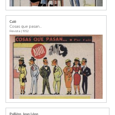
Calé
Cosas que pasan...
Revista | 1952
Pallière, Jean Léon