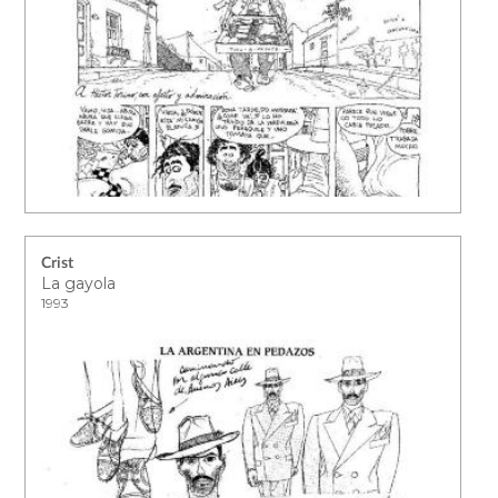
Crist
La gayola
1993