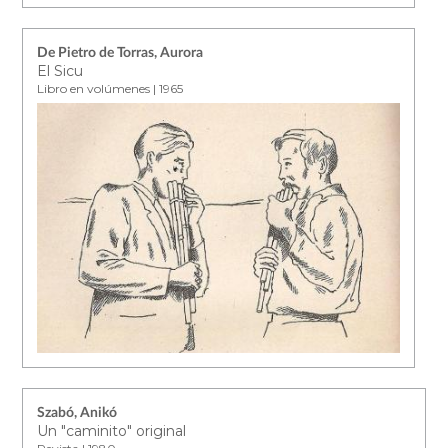
De Pietro de Torras, Aurora
El Sicu
Libro en volúmenes | 1965
Szabó, Anikó
Un "caminito" original