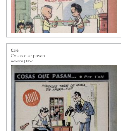
Calé
Cosas que pasan...
Revista | 1952