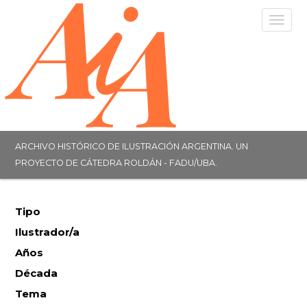
Togg
navig
ARCHIVO HISTÓRICO DE ILUSTRACIÓN ARGENTINA. UN
PROYECTO DE CÁTEDRA ROLDÁN - FADU/UBA.
Tipo
Ilustrador/a
Años
Década
Tema