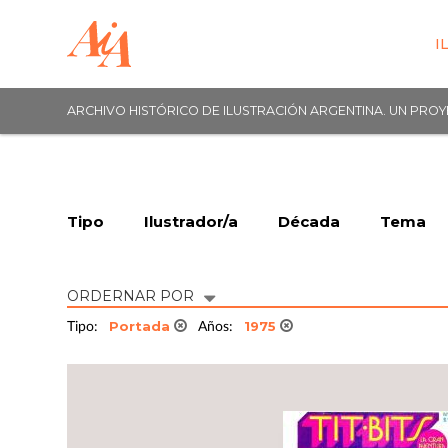
I
ARCHIVO HISTÓRICO DE ILUSTRACIÓN ARGENTINA. UN PRO
Tipo
Ilustrador/a
Década
Tema
ORDERNAR POR
Portada
1975
Tipo:
Años: