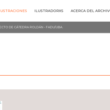
LUSTRACIONES
ILUSTRADORXS
ACERCA DEL ARCHI
YECTO DE CÁTEDRA ROLDÁN - FADU/UBA.