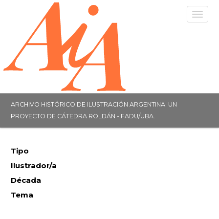
Togg
navig
ARCHIVO HISTÓRICO DE ILUSTRACIÓN ARGENTINA. UN
PROYECTO DE CÁTEDRA ROLDÁN - FADU/UBA.
Tipo
Ilustrador/a
Década
Tema